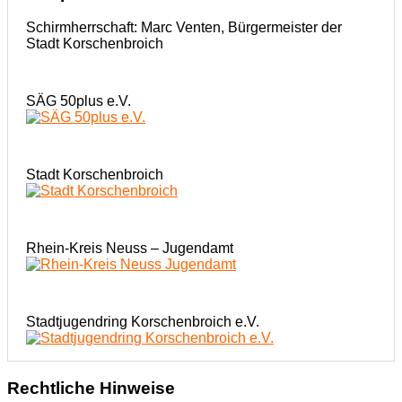
Schirmherrschaft: Marc Venten, Bürgermeister der
Stadt Korschenbroich
SÄG 50plus e.V.
Stadt Korschenbroich
Rhein-Kreis Neuss – Jugendamt
Stadtjugendring Korschenbroich e.V.
Rechtliche Hinweise