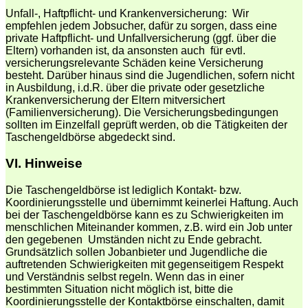
Unfall-, Haftpflicht- und Krankenversicherung: Wir
empfehlen jedem Jobsucher, dafür zu sorgen, dass eine
private Haftpflicht- und Unfallversicherung (ggf. über die
Eltern) vorhanden ist, da ansonsten auch für evtl.
versicherungsrelevante Schäden keine Versicherung
besteht. Darüber hinaus sind die Jugendlichen, sofern nicht
in Ausbildung, i.d.R. über die private oder gesetzliche
Krankenversicherung der Eltern mitversichert
(Familienversicherung). Die Versicherungsbedingungen
sollten im Einzelfall geprüft werden, ob die Tätigkeiten der
Taschengeldbörse abgedeckt sind.
VI.
Hinweise
Die Taschengeldbörse ist lediglich Kontakt- bzw.
Koordinierungsstelle und übernimmt keinerlei Haftung. Auch
bei der Taschengeldbörse kann es zu Schwierigkeiten im
menschlichen Miteinander kommen, z.B. wird ein Job unter
den gegebenen Umständen nicht zu Ende gebracht.
Grundsätzlich sollen Jobanbieter und Jugendliche die
auftretenden Schwierigkeiten mit gegenseitigem Respekt
und Verständnis selbst regeln. Wenn das in einer
bestimmten Situation nicht möglich ist, bitte die
Koordinierungsstelle der Kontaktbörse einschalten, damit