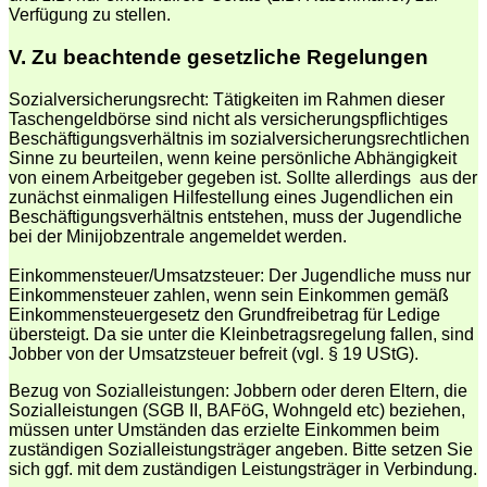
Verfügung zu stellen.
V.
Zu beachtende gesetzliche Regelungen
Sozialversicherungsrecht: Tätigkeiten im Rahmen dieser
Taschengeldbörse sind nicht als versicherungspflichtiges
Beschäftigungsverhältnis im sozialversicherungsrechtlichen
Sinne zu beurteilen, wenn keine persönliche Abhängigkeit
von einem Arbeitgeber gegeben ist. Sollte allerdings aus der
zunächst einmaligen Hilfestellung eines Jugendlichen ein
Beschäftigungsverhältnis entstehen, muss der Jugendliche
bei der Minijobzentrale angemeldet werden.
Einkommensteuer/Umsatzsteuer: Der Jugendliche muss nur
Einkommensteuer zahlen, wenn sein Einkommen gemäß
Einkommensteuergesetz den Grundfreibetrag für Ledige
übersteigt. Da sie unter die Kleinbetragsregelung fallen, sind
Jobber von der Umsatzsteuer befreit (vgl. § 19 UStG).
Bezug von Sozialleistungen: Jobbern oder deren Eltern, die
Sozialleistungen (SGB II, BAFöG, Wohngeld etc) beziehen,
müssen unter Umständen das erzielte Einkommen beim
zuständigen Sozialleistungsträger angeben. Bitte setzen Sie
sich ggf. mit dem zuständigen Leistungsträger in Verbindung.