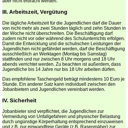
aber nicht erbracht werden.
III.
Arbeitszeit, Vergütung
Die tägliche Arbeitszeit für die Jugendlichen darf die Dauer
von nicht mehr als zwei Stunden täglich und zehn Stunden in
der Woche nicht überschreiten. Die Beschäftigung darf
zudem nicht vor oder während des Schulunterrichts erfolgen.
Damit die Entwicklung und die schulischen Leistungen der
Jugendlichen nicht gefährdet werden, darf die Beschäftigung
ausschließlich an Werktagen (Montag bis Samstag)
stattfinden und nur zwischen 8 Uhr morgens und 18 Uhr
abends verrichtet werden. Zu beachten ist außerdem, dass
Jugendliche bis 14 Jahre nur bis 18 Uhr arbeiten dürfen.
Das empfohlene Taschengeld beträgt mindestens 10 Euro je
Stunde. Ein anderer Satz kann individuell zwischen den
Jobanbietern und Jugendlichen vereinbart werden.
IV. Sicherheit
Jobanbieter sind verpflichtet, die Jugendlichen zur
Vermeidung von Unfallgefahren und physischer Belastung
durch ungünstige Körperhaltung entsprechend einzuweisen
und z.B. nur einwandfreie Geräte (z.B. Rasenmäher) zur