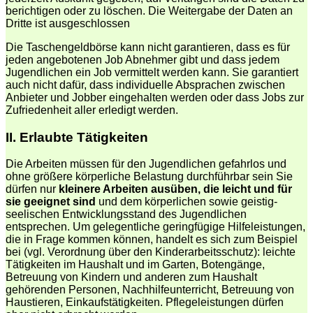
berichtigen oder zu löschen. Die Weitergabe der Daten an
Dritte ist ausgeschlossen
Die Taschengeldbörse kann nicht garantieren, dass es für
jeden angebotenen Job Abnehmer gibt und dass jedem
Jugendlichen ein Job vermittelt werden kann. Sie garantiert
auch nicht dafür, dass individuelle Absprachen zwischen
Anbieter und Jobber eingehalten werden oder dass Jobs zur
Zufriedenheit aller erledigt werden.
II. Erlaubte Tätigkeiten
Die Arbeiten müssen für den Jugendlichen gefahrlos und
ohne größere körperliche Belastung durchführbar sein Sie
dürfen nur
kleinere Arbeiten ausüben, die leicht und für
sie geeignet sind
und dem körperlichen sowie geistig-
seelischen Entwicklungsstand des Jugendlichen
entsprechen. Um gelegentliche geringfügige Hilfeleistungen,
die in Frage kommen können, handelt es sich zum Beispiel
bei (vgl. Verordnung über den Kinderarbeitsschutz): leichte
Tätigkeiten im Haushalt und im Garten, Botengänge,
Betreuung von Kindern und anderen zum Haushalt
gehörenden Personen, Nachhilfeunterricht, Betreuung von
Haustieren, Einkaufstätigkeiten. Pflegeleistungen dürfen