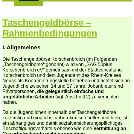
Taschengeldbörse –
Rahmenbedingungen
I. Allgemeines
Die Taschengeldbörse Korschenbroich (im Folgenden
„Taschengeldbörse“ genannt) wird von „SÄG 50plus
Korschenbroich eV“ gemeinsam mit der Stadtverwaltung
Korschenbroich und dem Jugendamt des Rhein-Kreises
Neuss als Koordinierungsstelle betrieben und richtet sich an
Jugendliche zwischen 14 und 17 Jahre, Jobanbieter sind
Privatpersonen,
die gelegentlich einfache und
ungefährliche Arbeiten
(vgl. Abschnitt 2) zu verrichten
haben.
Da die Jugendlichen innerhalb der Taschengeldbörse
kurzfristig und möglichst unbürokratisch helfen möchten, ist
ein abhängiges und damit sozialversicherungspflichtiges
Beschäftigungsverhältnis ebenso wie eine
Vermittlung an
Gewerbetreibende nicht vorgesehen
.