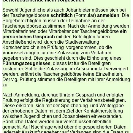
Sowohl Jugendliche als auch Jobanbieter müssen sich bei
der Taschengeldbörse
schriftlich
(Formular)
anmelden
. Die
Sorgeberechtigten müssen der Teilnahme an der
Taschengeldbörse zustimmen. Nach der Anmeldung werden
Mitarbeiterinnen oder Mitarbeiter der Taschengeldbörse
ein
persönliches Gespräch
mit den Beteiligten führen.
Anschließend wird durch die Stadtverwaltung
Korschenbroich eine Prüfung vorgenommen, ob die
Voraussetzungen für eine Zulassung zum Verfahren
gegeben sind. Dies geschieht durch die Einholung eines
Führungszeugnisses
; dieses ist für die Beteiligten
kostenfrei. Sollte die Zulassung im Ausnahmefall verweigert
werden, erfährt die Taschengeldbörse keine Einzelheiten.
Der v.g. Prüfung stimmen die Beteiligten mit ihrer Anmeldung
zu.
Nach Anmeldung, durchgeführtem Gespräch und erfolgter
Prüfung erfolgt die Registrierung der Verfahrensbeteiligten.
Diese erklären sich mit der Speicherung und Weitergabe
der erhobenen Daten mit dem Ziel der Kontaktherstellung
zwischen Jugendlichen und Jobanbietern einverstanden.
Sämtliche Daten werden nur verschlüsselt öffentlich
gemacht. Auf Nachfrage wird über die gespeicherten Daten
jederzeit Auskunft gegeben; auf Verlangen sind die Daten zu